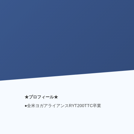
★プロフィール★
●全米ヨガアライアンスRYT200TTC卒業