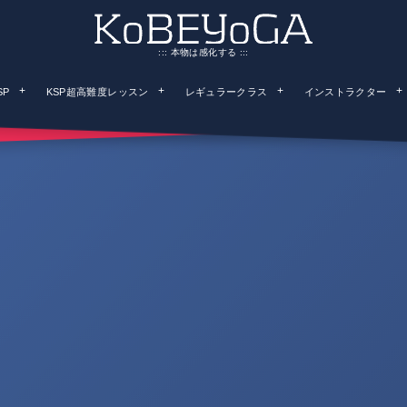
::: 本物は感化する :::
SP
KSP超高難度レッスン
レギュラークラス
インストラクター