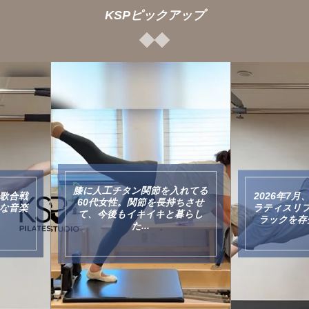
KSPピックアップ
膝に人工チタン関節を入れてる
歌合戦
2026年7
60代女性。関節を長持ちさせ
な音楽
ラティスリ
て、今後もイキイキと暮らし
ラックを存分
た...