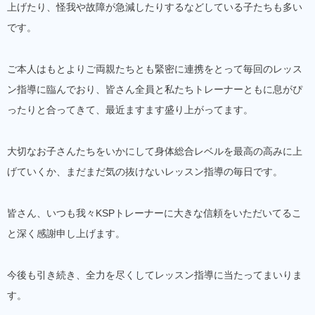
上げたり、怪我や故障が急減したりするなどしている子たちも多い
です。
ご本人はもとよりご両親たちとも緊密に連携をとって毎回のレッス
ン指導に臨んでおり、皆さん全員と私たちトレーナーともに息がぴ
ったりと合ってきて、最近ますます盛り上がってます。
大切なお子さんたちをいかにして身体総合レベルを最高の高みに上
げていくか、まだまだ気の抜けないレッスン指導の毎日です。
皆さん、いつも我々KSPトレーナーに大きな信頼をいただいてるこ
と深く感謝申し上げます。
今後も引き続き、全力を尽くしてレッスン指導に当たってまいりま
す。