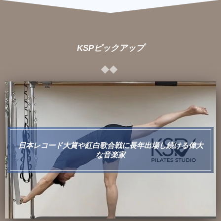
KSPピックアップ
日本レコード大賞や紅白歌合戦に長年出場し続ける偉大
な音楽家