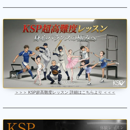
＞＞＞ KSP超高難度レッスン 詳細はこちらより ＜＜＜