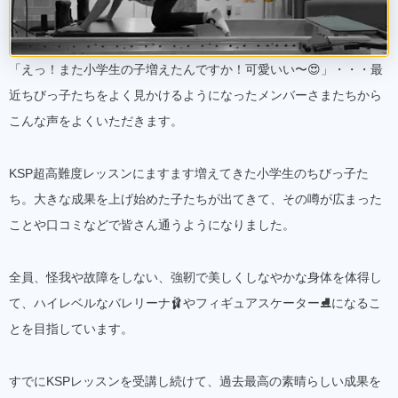
「えっ！また小学生の子増えたんですか！可愛いい〜😍」・・・最
近ちびっ子たちをよく見かけるようになったメンバーさまたちから
こんな声をよくいただきます。
KSP超高難度レッスンにますます増えてきた小学生のちびっ子た
ち。大きな成果を上げ始めた子たちが出てきて、その噂が広まった
ことや口コミなどで皆さん通うようになりました。
全員、怪我や故障をしない、強靭で美しくしなやかな身体を体得し
て、ハイレベルなバレリーナ🩰やフィギュアスケーター⛸️になるこ
とを目指しています。
すでにKSPレッスンを受講し続けて、過去最高の素晴らしい成果を