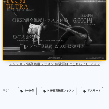
＞＞＞ KSP超高難度レッスン 体験詳細はこちらより ＜＜＜
9〜20代
KSP超高難度レッスン
アスリート