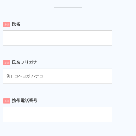
氏名
必須
氏名フリガナ
必須
携帯電話番号
必須