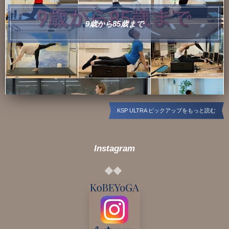
9歳から85歳まで
KSP ULTRA ピックアップをもっと読む
Instagram