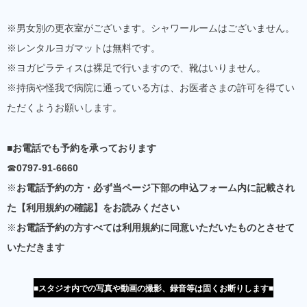
※男女別の更衣室がございます。シャワールームはございません。
※レンタルヨガマットは無料です。
※ヨガピラティスは裸足で行いますので、靴はいりません。
※持病や怪我で病院に通っている方は、お医者さまの許可を得てい
ただくようお願いします。
■
お電話でも予約を承っております
☎
0797-91-6660
※
お電話予約の方・必ず当ページ下部の申込フォーム内に記載され
た【利用規約の確認】をお読みください
※
お電話予約の方すべては利用規約に同意いただいたものとさせて
いただきます
■スタジオ内での写真や動画の撮影、録音等は固くお断りします■