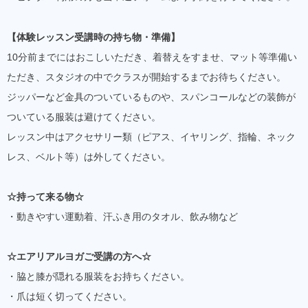
【体験レッスン受講時の持ち物・準備】
10分前までにはおこしいただき、着替えをすませ、マット等準備い
ただき、スタジオの中でクラスが開始するまでお待ちください。
ジッパーなど金具のついているものや、スパンコールなどの装飾が
ついている服装は避けてください。
レッスン中はアクセサリー類（ピアス、イヤリング、指輪、ネック
レス、ベルト等）は外してください。
☆持って来る物☆
・動きやすい運動着、汗ふき用のタオル、飲み物など
☆エアリアルヨガご受講の方へ☆
・脇と膝が隠れる服装をお持ちください。
・爪は短く切ってください。