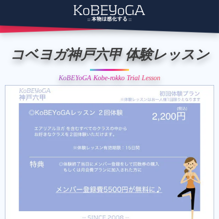
コベヨガ神戸六甲 体験レッスン
KoBEYoGA Kobe-rokko Trial Lesson