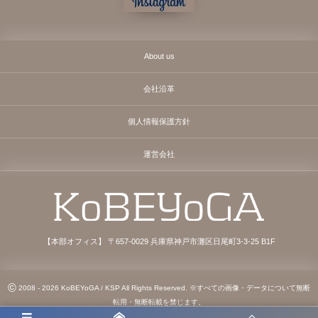
About us
会社沿革
個人情報保護方針
運営会社
【本部オフィス】 〒657-0029 兵庫県神戸市灘区日尾町3-3-25 B1F
©
2008 - 2026
KoBEYoGA / KSP All Rights Reserved. ※すべての画像・データについて無断
転用・無断転載を禁じます。