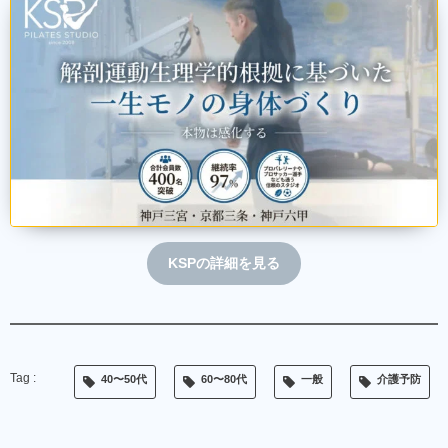
KSPの詳細を見る
40〜50代
60〜80代
一般
介護予防