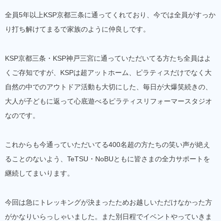
全員5年以上KSP京都三条に通ってくれており、今では全員がすっか
り打ち解けてまるで家族のように仲良しです。
KSP京都三条・KSP神戸三宮に通っていただいてる方たち全員はよ
くご存知ですが、KSPは超アットホーム、ピラティスだけでなく大
自然の中でのアウトドア活動も大切にした、毎日が大爆笑続きの、
大人が子どもに返って心底遊べるピラティスリフォーマースタジオ
なのです。
これからも今通っていただいてる400名超の方たちの笑い声が絶え
ることのないよう、TeTSU・NoBUともに皆さまの全力サポートを
継続してまいります。
今回は急にトレッキングが決まったためお越しいただけなかった方
がかなりいらっしゃいました。また別日程でイベントやっていきま