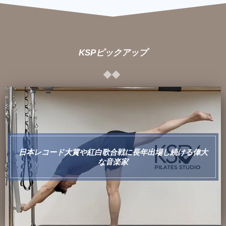
KSPピックアップ
日本レコード大賞や紅白歌合戦に長年出場し続ける偉大
な音楽家