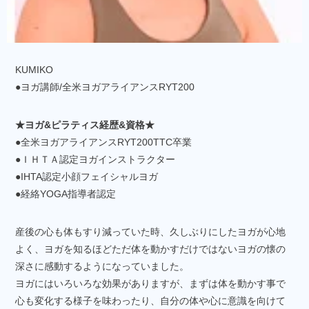
KUMIKO
●ヨガ講師/全米ヨガアライアンスRYT200
★ヨガ&ピラティス経歴&資格★
●全米ヨガアライアンスRYT200TTC卒業
●ＩＨＴＡ認定ヨガインストラクター
●IHTA認定小顔フェイシャルヨガ
●経絡YOGA指導者認定
産後の心も体もすり減っていた時、久しぶりにしたヨガが心地
よく、ヨガを知るほどただ体を動かすだけではないヨガの懐の
深さに感動するようになっていました。
ヨガにはいろいろな効果がありますが、まずは体を動かす事で
心も変化する様子を味わったり、自分の体や心に意識を向けて