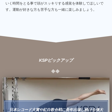
いく時間をとる事で頭がスッキリする感覚を体験してほしいで
す。運動が好きな方も苦手な方も一緒に楽しみましょう。
KSPピックアップ
日本レコード大賞や紅白歌合戦に長年出場し続ける偉大