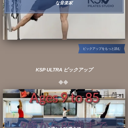
な音楽家
ピックアップをもっと読む
KSP ULTRA ピックアップ