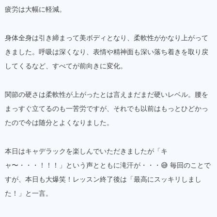
疲労は大幅に軽減。
身体全身は引き締まって美ボディとなり、柔軟性がかなり上がって
きました。呼吸は深くなり、表情や精神面も深い落ち着きを取り戻
してくるなど、すべてが前向きに変化。
関節の硬さは柔軟性が上がったとは言えまだまだ硬いレベル。腰を
まっすぐ立てるのも一苦労ですが、それでも以前はもっとひどかっ
たので今は随分とよくなりました。
本日はキャデラックを楽しんでいただきましたが「キ
ャ〜・・・！！！」という声とともに滝汗が・・・😅 毎回のことで
すが、本日も大爆笑！レッスン終了後は「最高にスッキリしまし
た！」と一言。