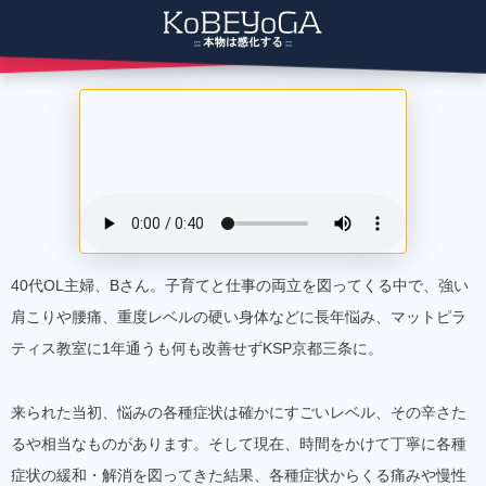
40代OL主婦、Bさん。子育てと仕事の両立を図ってくる中で、強い
肩こりや腰痛、重度レベルの硬い身体などに長年悩み、マットピラ
ティス教室に1年通うも何も改善せずKSP京都三条に。
来られた当初、悩みの各種症状は確かにすごいレベル、その辛さた
るや相当なものがあります。そして現在、時間をかけて丁寧に各種
症状の緩和・解消を図ってきた結果、各種症状からくる痛みや慢性