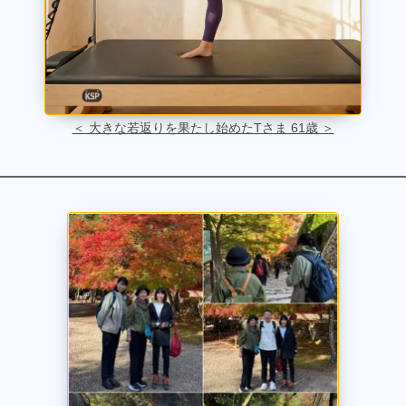
＜ 大きな若返りを果たし始めたTさま 61歳 ＞