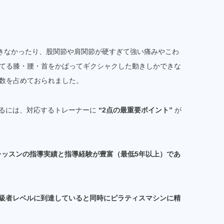
きなかったり、股関節や肩関節が硬すぎて強い痛みやこわ
てる膝・腰・首をかばってギクシャクした動きしかできな
数を占めておられました。
するには、対応するトレーナーに
“2点の最重要ポイント”
が
レッスンの指導実績と指導経験が豊富（最低5年以上）であ
級者レベルに到達していると同時にピラティスマシンに精