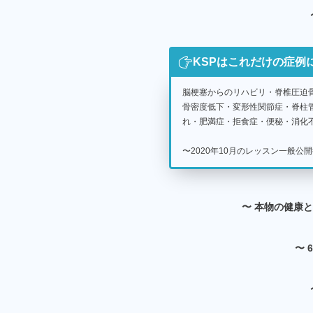
KSPはこれだけの症例
脳梗塞からのリハビリ・脊椎圧迫
骨密度低下・変形性関節症・脊柱
れ・肥満症・拒食症・便秘・消化不
〜2020年10月のレッスン一般
〜 本物の健康
〜 