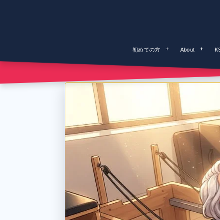
初めての方
About
K