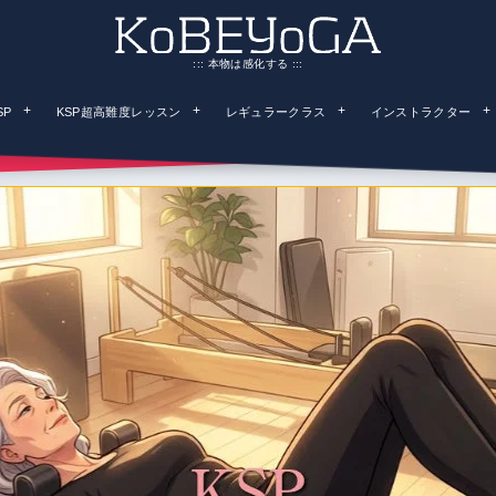
::: 本物は感化する :::
SP
KSP超高難度レッスン
レギュラークラス
インストラクター