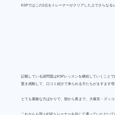
KSPではこの2点をトレーナーがクリアした上でさらな
記載している諸問題はKSPレッスンを継続していくこと
驚き感動して、口コミ紹介で来られる方たちがますます増
とても素敵な方ばかりで、朝から夜まで、大爆笑・ズッコ
これからも我々KSPトレーナーを信じて通っていただい