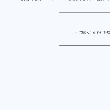
＜ 73歳Kさま 脊