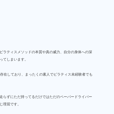
ピラティスメソッドの本質や真の威力、自分の身体への深
ってしまいます。
く存在しており、まったくの素人でピラティス未経験者でも
走らずにただ持ってるだけではただのペーパードライバー
じ理屈です。